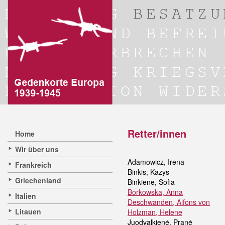
Retter/innen
Home
Wir über uns
Adamowicz, Irena
Frankreich
Binkis, Kazys
Griechenland
Binkiene, Sofia
Borkowska, Anna
Italien
Deschwanden, Alfons von
Litauen
Holzman, Helene
Juodvalkienė, Pranė