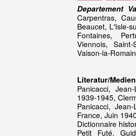
Departement Va
Carpentras, Cau
Beaucet, L'Isle-s
Fontaines, Per
Viennois, Saint-
Vaison-la-Romai
Literatur/Medien
Panicacci, Jean-
1939-1945, Clerm
Panicacci, Jean-
France, Juin 19
Dictionnaire histo
Petit Futé. Gu