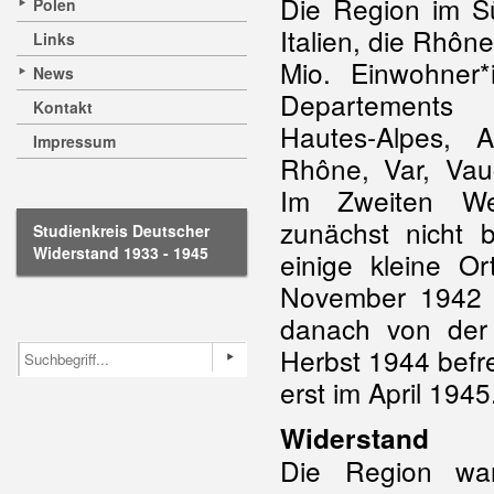
Die Region im S
Polen
Italien, die Rhôn
Links
Mio. Einwohner
News
Departements 
Kontakt
Hautes-Alpes, A
Impressum
Rhône, Var, Vau
Im Zweiten We
zunächst nicht 
Studienkreis Deutscher
Widerstand 1933 - 1945
einige kleine O
November 1942 
danach von de
Herbst 1944 befre
erst im April 1945
Widerstand
Die Region war