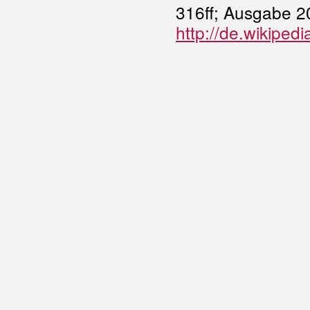
316ff; Ausgabe 20
http://de.wikiped